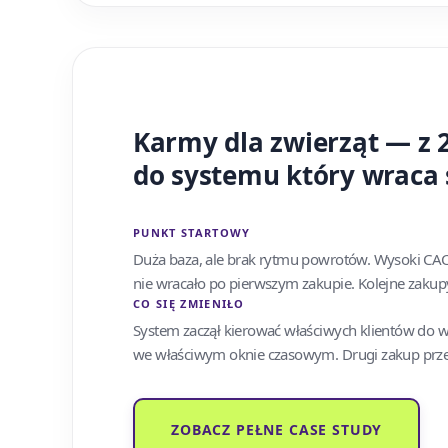
Karmy dla zwierząt — z
do systemu który wraca
PUNKT STARTOWY
Duża baza, ale brak rytmu powrotów. Wysoki CAC,
nie wracało po pierwszym zakupie. Kolejne zaku
CO SIĘ ZMIENIŁO
System zaczął kierować właściwych klientów do 
we właściwym oknie czasowym. Drugi zakup prze
ZOBACZ PEŁNE CASE STUDY