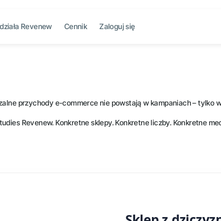
 działa Revenew
Cennik
Zaloguj się
alne przychody e-commerce nie powstają w kampaniach – tylko w
tudies Revenew. Konkretne sklepy. Konkretne liczby. Konkretne mec
Sklep z dziczyz