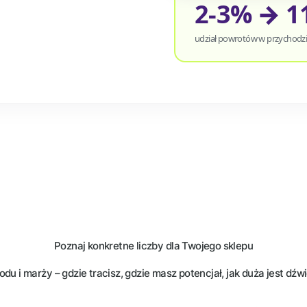
2-3% → 1
udział powrotów w przychodz
Poznaj konkretne liczby dla Twojego sklepu
u i marży – gdzie tracisz, gdzie masz potencjał, jak duża jest dźw