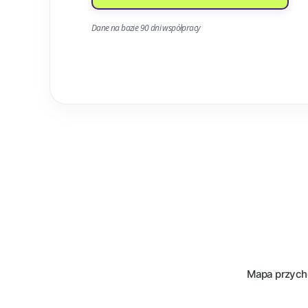
Dane na bazie 90 dni współpracy
Mapa przychod