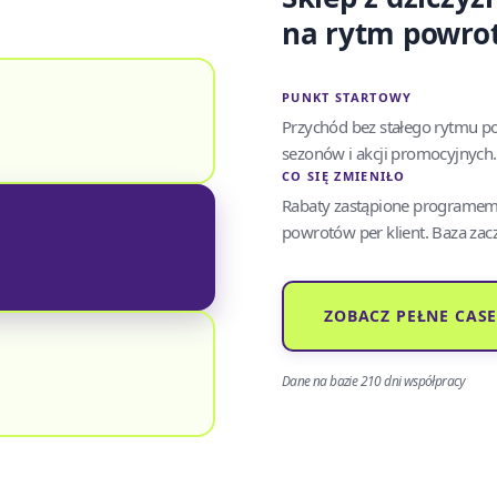
na rytm powro
PUNKT STARTOWY
Przychód bez stałego rytmu p
sezonów i akcji promocyjnych.
CO SIĘ ZMIENIŁO
Rabaty zastąpione programem
powrotów per klient. Baza zac
ZOBACZ PEŁNE CAS
Dane na bazie 210 dni współpracy